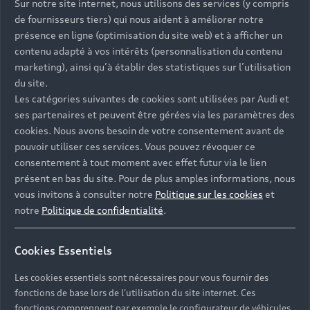
Sur notre site internet, nous utilisons des services (y compris
de fournisseurs tiers) qui nous aident à améliorer notre
présence en ligne (optimisation du site web) et à afficher un
contenu adapté à vos intérêts (personnalisation du contenu
marketing), ainsi qu’à établir des statistiques sur l’utilisation
du site.
Les catégories suivantes de cookies sont utilisées par Audi et
ses partenaires et peuvent être gérées via les paramètres des
cookies. Nous avons besoin de votre consentement avant de
pouvoir utiliser ces services. Vous pouvez révoquer ce
consentement à tout moment avec effet futur via le lien
présent en bas du site. Pour de plus amples informations, nous
vous invitons à consulter notre
Politique sur les cookies
et
notre
Politique de confidentialité
.
Cookies Essentiels
Les cookies essentiels sont nécessaires pour vous fournir des
Nos modèles
fonctions de base lors de l'utilisation du site internet. Ces
fonctions comprennent par exemple le configurateur de véhicules.