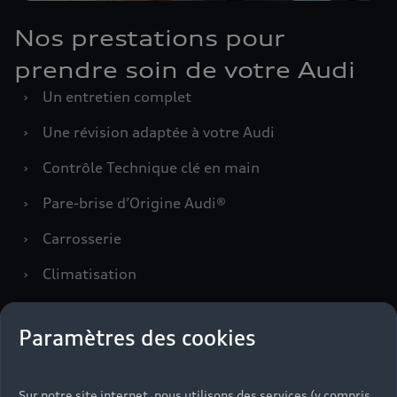
Nos prestations pour
prendre soin de votre Audi
›
Un entretien complet
›
Une révision adaptée à votre Audi
›
Contrôle Technique clé en main
›
Pare-brise d’Origine Audi®
›
Carrosserie
›
Climatisation
›
Freinage
Paramètres des cookies
Prendre rendez-vous
Sur notre site internet, nous utilisons des services (y compris