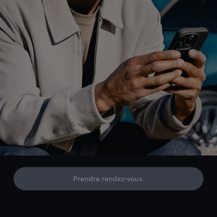
Prendre rendez-vous