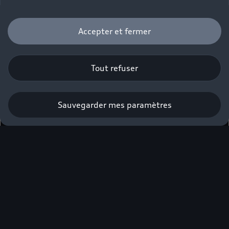
Accepter et fermer
Tout refuser
Sauvegarder mes paramètres
Obtenir une offre
Élue voiture
premium de