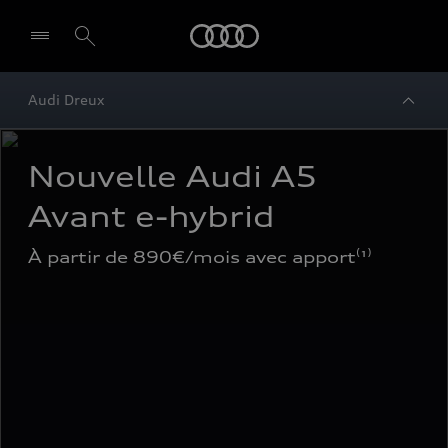
Audi
Audi Dreux
Nouvelle Audi A5 
Avant e-hybrid
À partir de 890€/mois avec apport⁽¹⁾