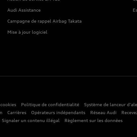
Audi Assistance
E
Campagne de rappel Airbag Takata
Mise à jour logiciel
 cookies
Politique de confidentialité
Système de lanceur d'ale
on
Carrières
Opérateurs indépendants
Réseau Audi
Recevez
Signaler un contenu illégal
Règlement sur les données