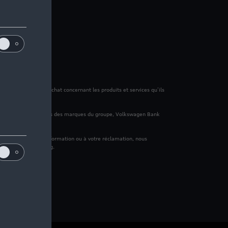
 de mes données d’achat concernant les produits et services qu’ils
ancement des véhicules des marques du groupe, Volkswagen Bank
à votre demande d'information ou à votre réclamation, nous
 à des fins marketing.