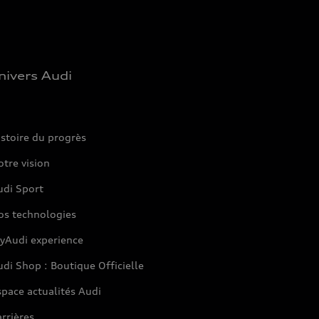
nivers Audi
stoire du progrès
tre vision
udi Sport
os technologies
yAudi experience
di Shop : Boutique Officielle
pace actualités Audi
rrières